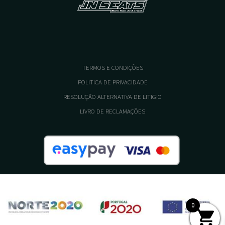
TERMOS E CONDIÇÕES
POLITICA DE PRIVACIDADE
RESOLUÇÃO ALTERNATIVA DE LITIGIO
LIVRO DE RECLAMAÇÕES
0