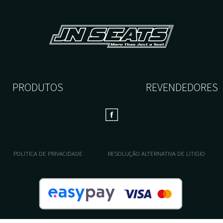
PRODUTOS
REVENDEDORES
POLITICA DE PRIVACIDADE
RESOLUÇÃO ALTERNATIVA DE LITIGIO