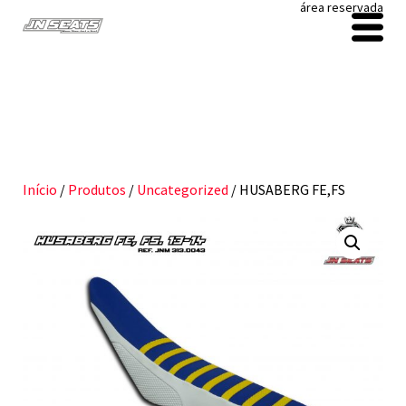
área reservada
Início
/
Produtos
/
Uncategorized
/ HUSABERG FE,FS