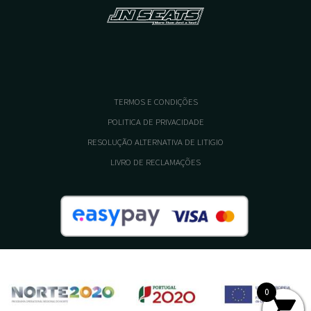
TERMOS E CONDIÇÕES
POLITICA DE PRIVACIDADE
RESOLUÇÃO ALTERNATIVA DE LITIGIO
LIVRO DE RECLAMAÇÕES
0