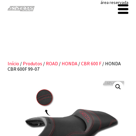
área reservada
Início
/
Produtos
/
ROAD
/
HONDA
/
CBR 600 F
/ HONDA
CBR 600F 99-07