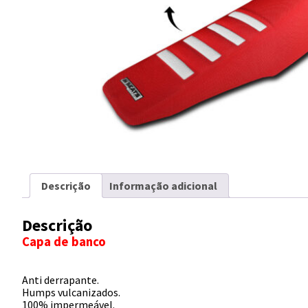
Descrição
Informação adicional
Descrição
Capa de banco
Anti derrapante.
Humps vulcanizados.
100% impermeável.