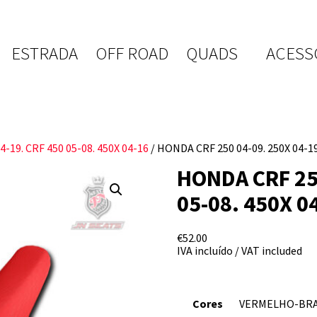
ESTRADA
OFF ROAD
QUADS
ACESS
4-19. CRF 450 05-08. 450X 04-16
/ HONDA CRF 250 04-09. 250X 04-19
HONDA CRF 250
05-08. 450X 0
€
52.00
IVA incluído / VAT included
Cores