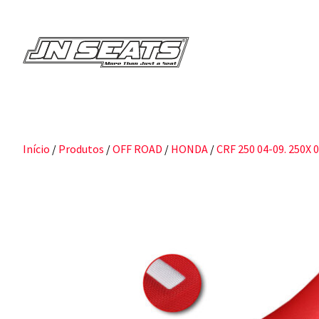
Início
/
Produtos
/
OFF ROAD
/
HONDA
/
CRF 250 04-09. 250X 0