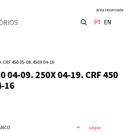
área reservada
ÓRIOS
PT
EN
. CRF 450 05-08. 450X 04-16
 04-09. 250X 04-19. CRF 450
4-16
Limpar