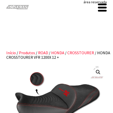
área reservada
Início
/
Produtos
/
ROAD
/
HONDA
/
CROSSTOURER
/ HONDA
CROSSTOURER VFR 1200X 12 +