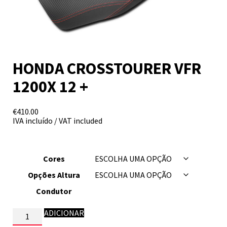
HONDA CROSSTOURER VFR
1200X 12 +
€
410.00
IVA incluído / VAT included
Cores
Opções Altura
Condutor
Quantidade
ADICIONAR
de