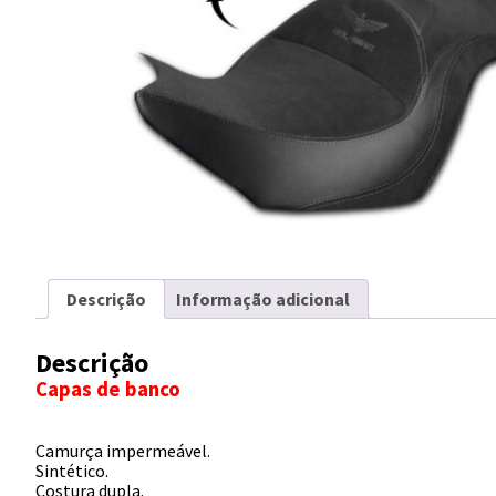
Descrição
Informação adicional
Descrição
Capas de banco
Camurça impermeável.
Sintético.
Costura dupla.