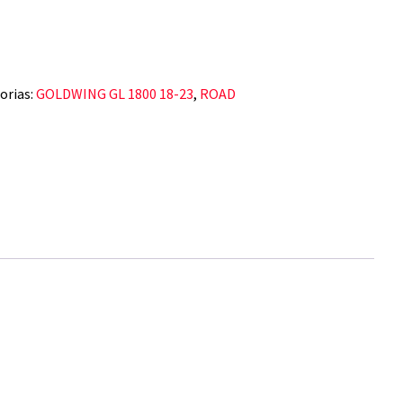
orias:
GOLDWING GL 1800 18-23
,
ROAD