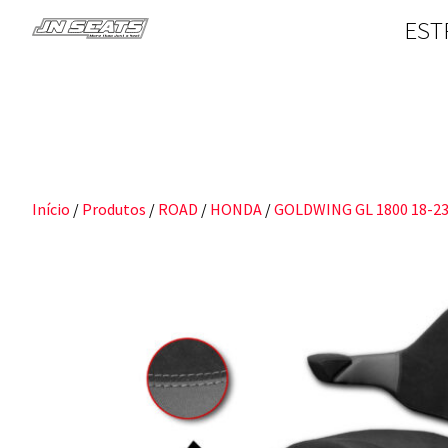
EST
Início
/
Produtos
/
ROAD
/
HONDA
/
GOLDWING GL 1800 18-2