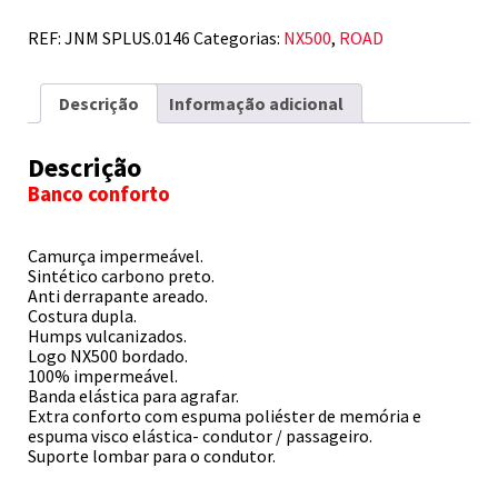
REF:
JNM SPLUS.0146
Categorias:
NX500
,
ROAD
Descrição
Informação adicional
Descrição
Banco conforto
Camurça impermeável.
Sintético carbono preto.
Anti derrapante areado.
Costura dupla.
Humps vulcanizados.
Logo NX500 bordado.
100% impermeável.
Banda elástica para agrafar.
Extra conforto com espuma poliéster de memória e
espuma visco elástica- condutor / passageiro.
Suporte lombar para o condutor.