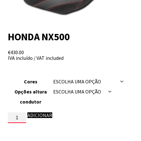
HONDA NX500
€
430.00
IVA incluído / VAT included
Cores
Opções altura
condutor
Quantidade
ADICIONAR
de
HONDA
NX500