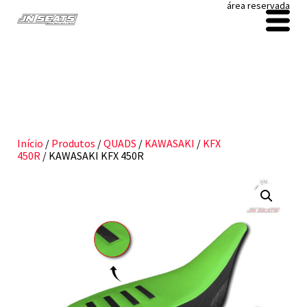
área reservada
Início
/
Produtos
/
QUADS
/
KAWASAKI
/
KFX
450R
/ KAWASAKI KFX 450R