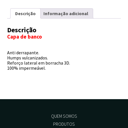
Descrição
Informação adicional
Descrição
Capa de banco
Anti derrapante.
Humps vulcanizados.
Reforço lateral em borracha 3D.
100% impermeável.
QUEM SOMOS
PRODUTOS