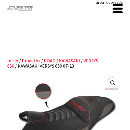
área reservada
Início
/
Produtos
/
ROAD
/
KAWASAKI
/
VERSYS
650
/ KAWASAKI VERSYS 650 07-23