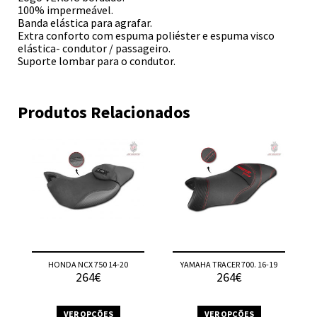
100% impermeável.
Banda elástica para agrafar.
Extra conforto com espuma poliéster e espuma visco
elástica- condutor / passageiro.
Suporte lombar para o condutor.
Produtos Relacionados
HONDA NCX 750 14-20
YAMAHA TRACER 700. 16-19
264€
264€
VER OPÇÕES
VER OPÇÕES