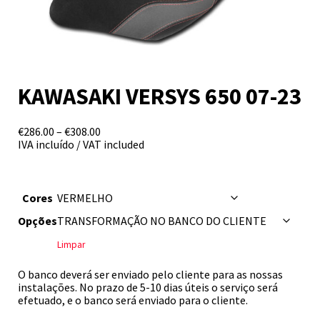
KAWASAKI VERSYS 650 07-23
Price
€
286.00
–
€
308.00
range:
IVA incluído / VAT included
€286.00
through
€308.00
Cores
Opções
Limpar
O banco deverá ser enviado pelo cliente para as nossas
instalações. No prazo de 5-10 dias úteis o serviço será
efetuado, e o banco será enviado para o cliente.