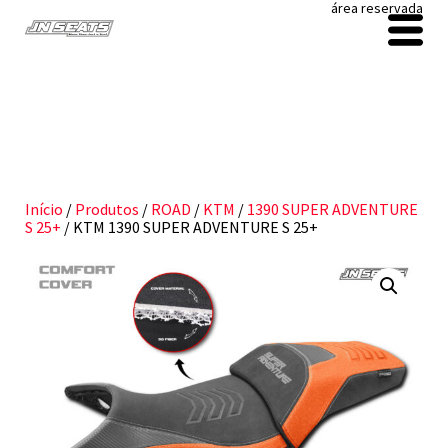
área reservada
Início
/
Produtos
/
ROAD
/
KTM
/
1390 SUPER ADVENTURE
S 25+
/ KTM 1390 SUPER ADVENTURE S 25+