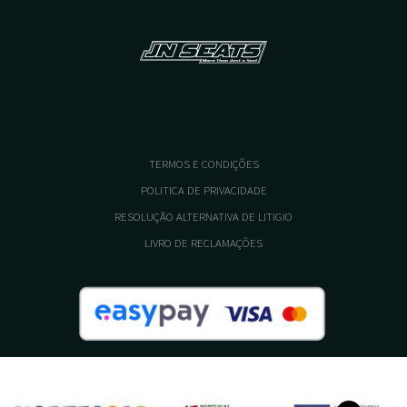
TERMOS E CONDIÇÕES
POLITICA DE PRIVACIDADE
RESOLUÇÃO ALTERNATIVA DE LITIGIO
LIVRO DE RECLAMAÇÕES