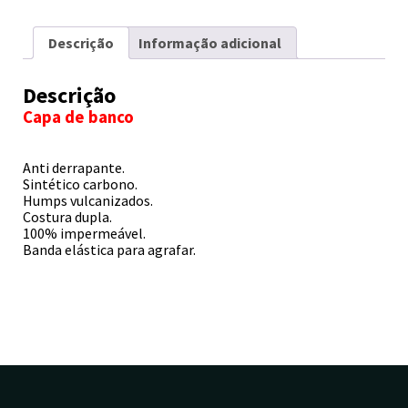
Descrição
Informação adicional
Descrição
Capa de banco
Anti derrapante.
Sintético carbono.
Humps vulcanizados.
Costura dupla.
100% impermeável.
Banda elástica para agrafar.