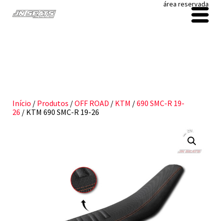
área reservada
Início
/
Produtos
/
OFF ROAD
/
KTM
/
690 SMC-R 19-
26
/ KTM 690 SMC-R 19-26