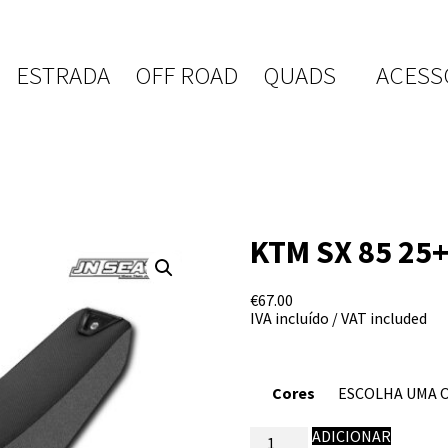
ESTRADA
OFF ROAD
QUADS
ACESS
KTM SX 85 25
€
67.00
IVA incluído / VAT included
Cores
Quantidade
ADICIONAR