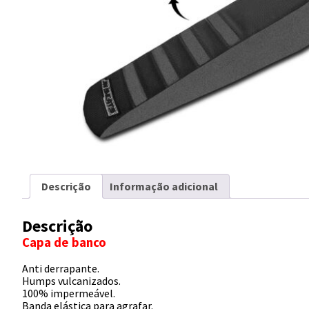
Descrição
Informação adicional
Descrição
Capa de banco
Anti derrapante.
Humps vulcanizados.
100% impermeável.
Banda elástica para agrafar.