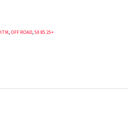
KTM
,
OFF ROAD
,
SX 85 25+