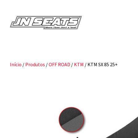
Início
/
Produtos
/
OFF ROAD
/
KTM
/ KTM SX 85 25+