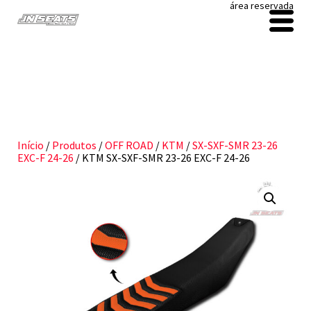
área reservada
Início
/
Produtos
/
OFF ROAD
/
KTM
/
SX-SXF-SMR 23-26
EXC-F 24-26
/ KTM SX-SXF-SMR 23-26 EXC-F 24-26