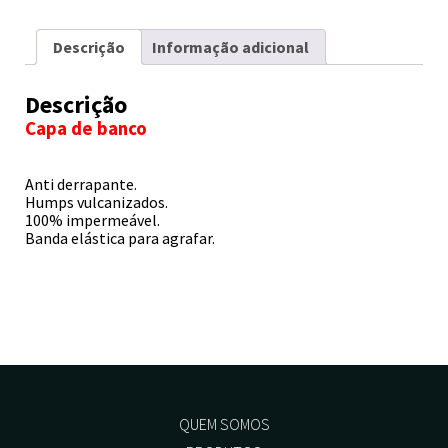
Descrição
Informação adicional
Descrição
Capa de banco
Anti derrapante.
Humps vulcanizados.
100% impermeável.
Banda elástica para agrafar.
QUEM SOMOS