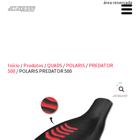
área reservada
Início
/
Produtos
/
QUADS
/
POLARIS
/
PREDATOR
500
/ POLARIS PREDATOR 500