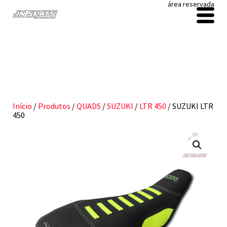
área reservada
Início
/
Produtos
/
QUADS
/
SUZUKI
/
LTR 450
/ SUZUKI LTR
450