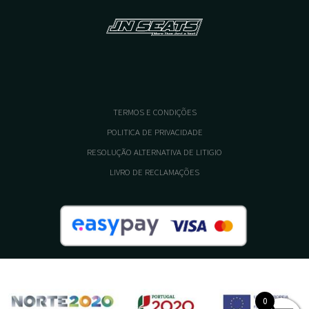
TERMOS E CONDIÇÕES
POLITICA DE PRIVACIDADE
RESOLUÇÃO ALTERNATIVA DE LITIGIO
LIVRO DE RECLAMAÇÕES
0