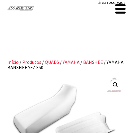
área reservada
Início
/
Produtos
/
QUADS
/
YAMAHA
/
BANSHEE
/ YAMAHA
BANSHEE YFZ 350