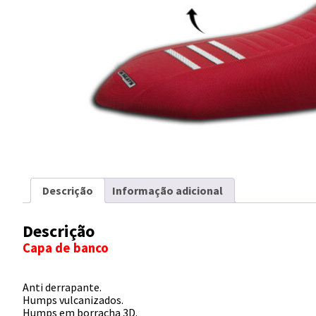
Descrição
Informação adicional
Descrição
Capa de banco
Anti derrapante.
Humps vulcanizados.
Humps em borracha 3D.