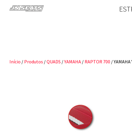
EST
Início
/
Produtos
/
QUADS
/
YAMAHA
/
RAPTOR 700
/ YAMAHA 