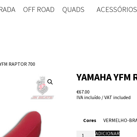
RADA
OFF ROAD
QUADS
ACESSÓRIO
YFM RAPTOR 700
YAMAHA YFM 
€
67.00
IVA incluído / VAT included
Cores
Quantidade
ADICIONAR