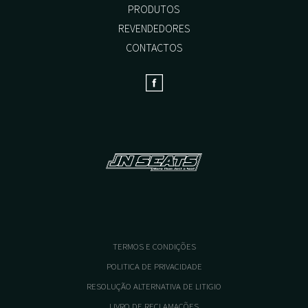
PRODUTOS
page
REVENDEDORES
CONTACTOS
TERMOS E CONDIÇÕES
POLITICA DE PRIVACIDADE
RESOLUÇÃO ALTERNATIVA DE LITIGIO
LIVRO DE RECLAMAÇÕES