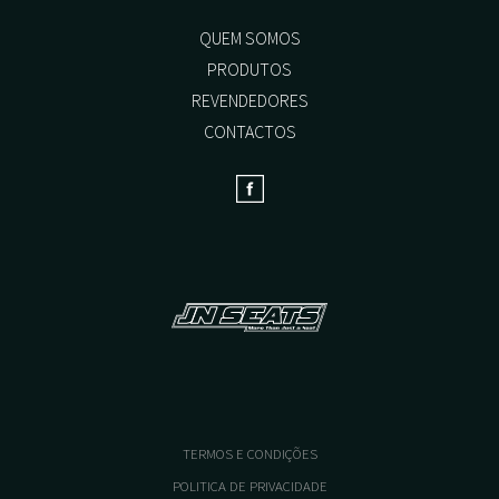
on
the
QUEM SOMOS
product
PRODUTOS
page
REVENDEDORES
CONTACTOS
TERMOS E CONDIÇÕES
POLITICA DE PRIVACIDADE