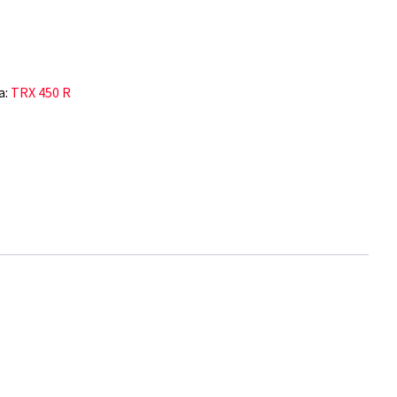
a:
TRX 450 R