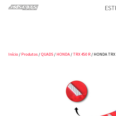
EST
Início
/
Produtos
/
QUADS
/
HONDA
/
TRX 450 R
/ HONDA TRX 