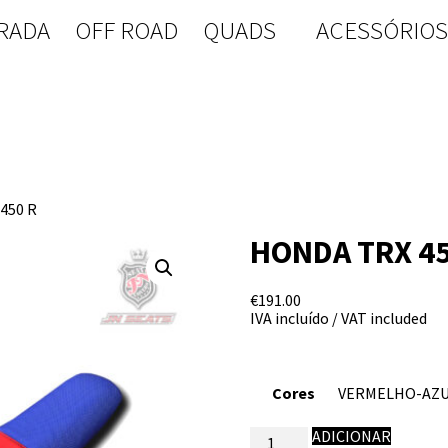
RADA
OFF ROAD
QUADS
ACESSÓRIO
450 R
HONDA TRX 45
€
191.00
IVA incluído / VAT included
Cores
Quantidade
ADICIONAR