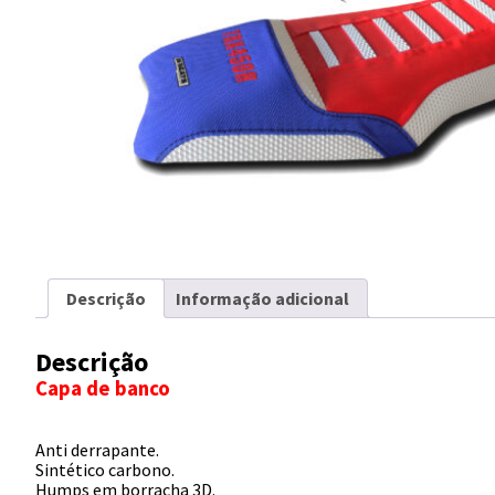
Descrição
Informação adicional
Descrição
Capa de banco
Anti derrapante.
Sintético carbono.
Humps em borracha 3D.