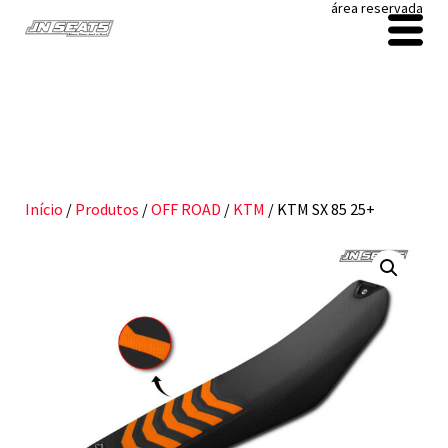
área reservada
Início
/
Produtos
/
OFF ROAD
/
KTM
/ KTM SX 85 25+