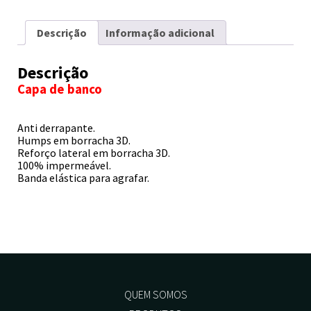
Descrição
Informação adicional
Descrição
Capa de banco
Anti derrapante.
Humps em borracha 3D.
Reforço lateral em borracha 3D.
100% impermeável.
Banda elástica para agrafar.
QUEM SOMOS