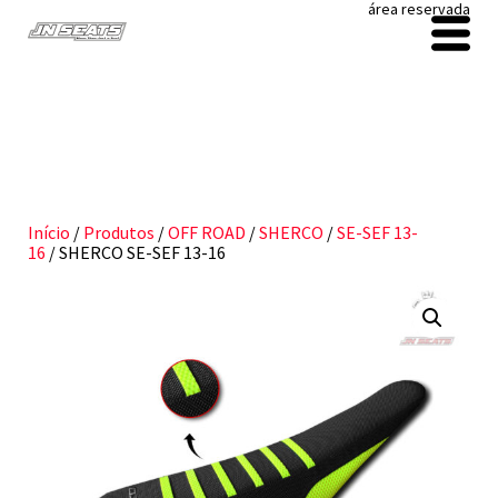
área reservada
Início
/
Produtos
/
OFF ROAD
/
SHERCO
/
SE-SEF 13-
16
/ SHERCO SE-SEF 13-16