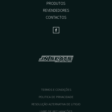
PRODUTOS
page
page
REVENDEDORES
CONTACTOS
TERMOS E CONDIÇÕES
POLITICA DE PRIVACIDADE
RESOLUÇÃO ALTERNATIVA DE LITIGIO
LIVRO DE RECLAMAÇÕES