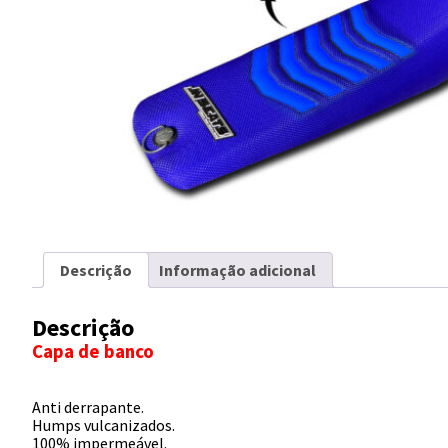
Descrição
Informação adicional
Descrição
Capa de banco
Anti derrapante.
Humps vulcanizados.
100% impermeável.