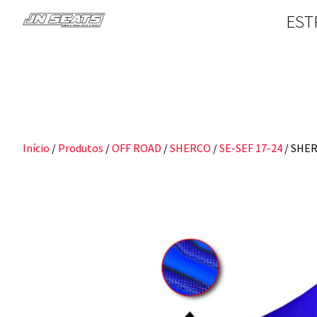
EST
Início
/
Produtos
/
OFF ROAD
/
SHERCO
/
SE-SEF 17-24
/ SHER