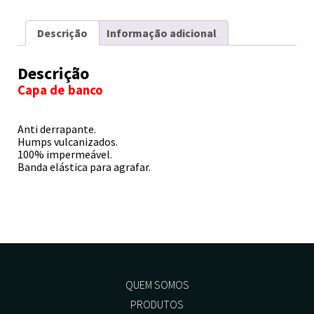
Descrição
Informação adicional
Descrição
Capa de banco
Anti derrapante.
Humps vulcanizados.
100% impermeável.
Banda elástica para agrafar.
QUEM SOMOS
PRODUTOS