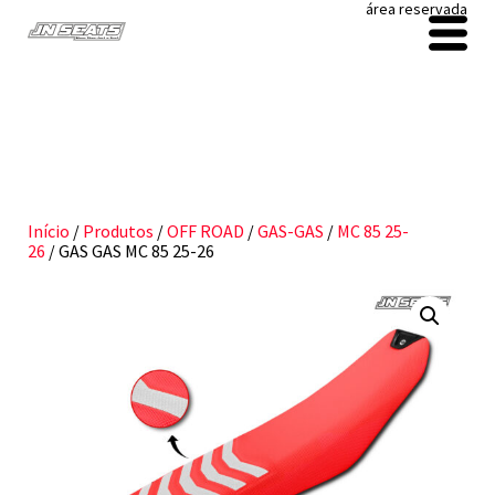
área reservada
Início
/
Produtos
/
OFF ROAD
/
GAS-GAS
/
MC 85 25-
26
/ GAS GAS MC 85 25-26