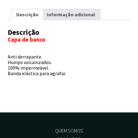
Descrição
Informação adicional
Descrição
Capa de banco
Anti derrapante.
Humps vulcanizados.
100% impermeável.
Banda elástica para agrafar.
QUEM SOMOS