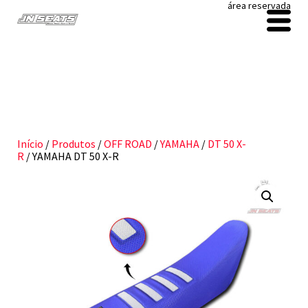
área reservada
Início
/
Produtos
/
OFF ROAD
/
YAMAHA
/
DT 50 X-
R
/ YAMAHA DT 50 X-R