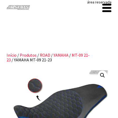
área reservada
Início
/
Produtos
/
ROAD
/
YAMAHA
/
MT-09 21-
23
/ YAMAHA MT-09 21-23